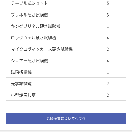
テーブル式ショット
5
ブリネル硬さ試験機
3
キングブリネル硬さ試験機
1
ロックウェル硬さ試験機
4
マイクロヴィッカース硬さ試験機
2
ショアー硬さ試験機
4
磁粉探傷機
1
光学顕微鏡
2
小型焼戻し炉
2
光陽産業についてへ戻る