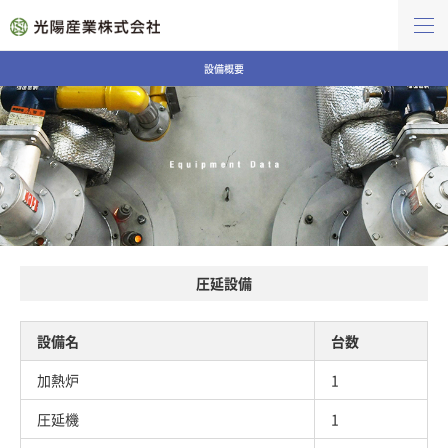
設備概要
圧延設備
設備名
台数
加熱炉
1
圧延機
1