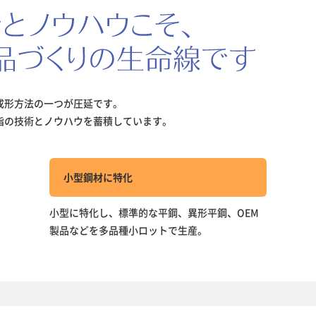
成形方法の一つが圧延です。
指の技術とノウハウを蓄積しています。
小型鋼材に特化
小型に特化し、標準的な平鋼、異形平鋼、OEM
製品などを多品種小ロットで生産。