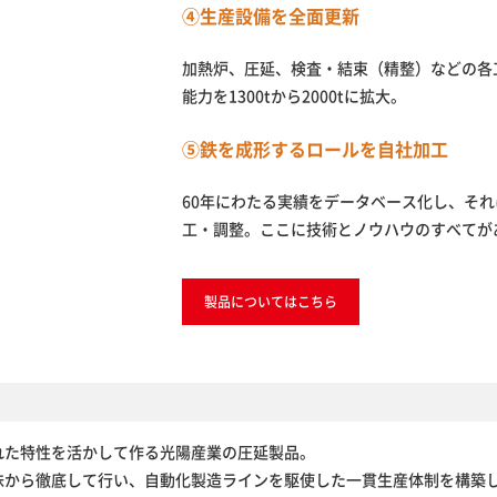
④生産設備を全面更新
加熱炉、圧延、検査・結束（精整）などの各
能力を1300tから2000tに拡大。
⑤鉄を成形するロールを自社加工
60年にわたる実績をデータベース化し、そ
工・調整。ここに技術とノウハウのすべてが
製品についてはこちら
れた特性を活かして作る光陽産業の圧延製品。
味から徹底して行い、自動化製造ラインを駆使した一貫生産体制を構築