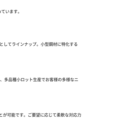
めています。
準品としてラインナップ。小型鋼材に特化する
で、多品種小ロット生産でお客様の多様なニ
とが可能です。ご要望に応じて柔軟な対応力