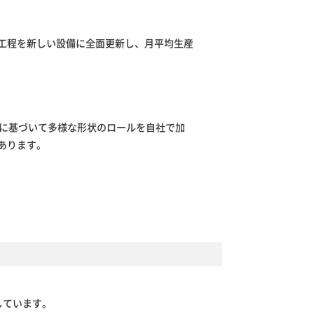
工程を新しい設備に全面更新し、月平均生産
れに基づいて多様な形状のロールを自社で加
あります。
しています。