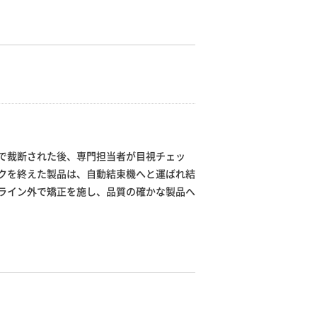
で裁断された後、専門担当者が目視チェッ
クを終えた製品は、自動結束機へと運ばれ結
ライン外で矯正を施し、品質の確かな製品へ